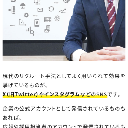
現代のリクルート手法としてよく用いられて効果を
挙げているものが、
X（旧Twitter）
や
インスタグラム
などのSNS
です。
企業の公式アカウントとして発信されているものも
あれば、
広報や採用担当者のアカウントで発信されているも