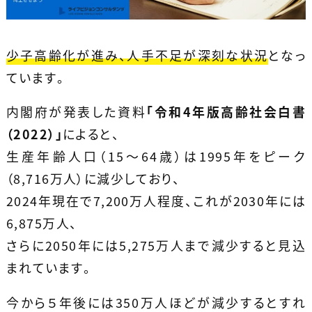
少子高齢化が進み、人手不足が深刻な状況
となっ
ています。
内閣府が発表した資料
「令和4年版高齢社会白書
（2022）」
によると、
生産年齢人口（15～64歳）は1995年をピーク
（8,716万人）に減少しており、
2024年現在で7,200万人程度、これが2030年には
6,875万人、
さらに2050年には5,275万人まで減少すると見込
まれています。
今から５年後には350万人ほどが減少するとすれ