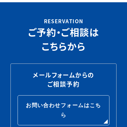
e
b
RESERVATION
o
ご予約・ご相談は
o
k
こちらから
メールフォームからの
ご相談予約
お問い合わせフォームはこち
ら