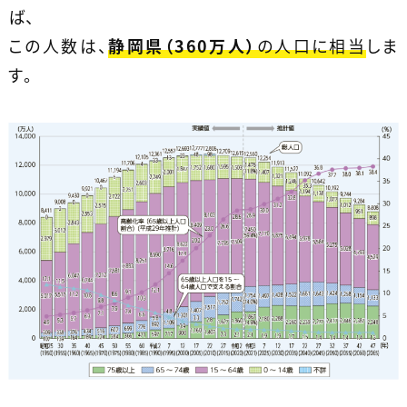
ば、
この人数は、
静岡県（360万人）
の人口に相当
しま
す。