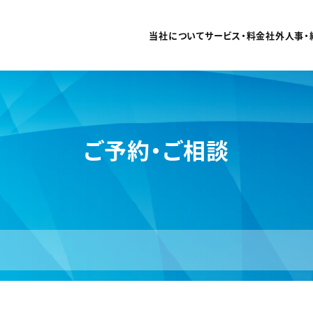
当社について
サービス・料金
社外人事・
ご予約・ご相談