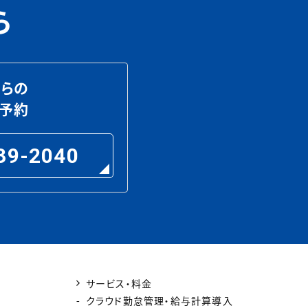
ら
らの
予約
39-2040
サービス・料金
クラウド勤怠管理・給与計算導入