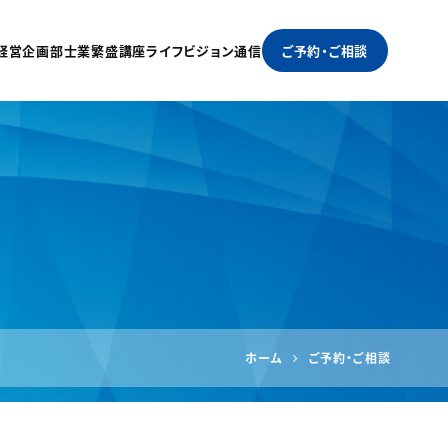
経営企画部
士業繁盛講座
ライフビジョン通信
ご予約・ご相談
ホーム
ご予約・ご相談