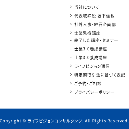
当社について
代表取締役 坂下信也
社外人事・経営企画部
士業繁盛講座
終了した講座・セミナー
士業3.0養成講座
士業3.0養成講座
ライフビジョン通信
特定商取引法に基づく表記
ご予約・ご相談
プライバシーポリシー
Copyright © ライフビジョンコンサルタンツ. All Rights Reserved