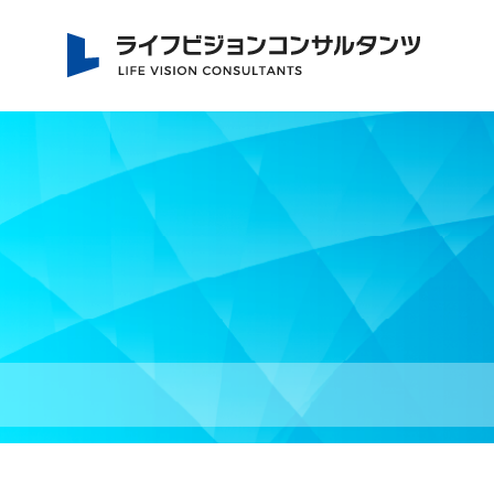
社労士 坂下信也 ライ
フビジョンコンサルタ
ンツ