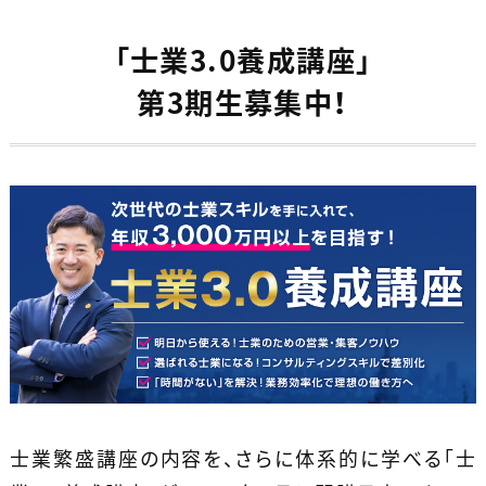
「士業3.0養成講座」
第3期生募集中！
士業繁盛講座の内容を、さらに体系的に学べる「士