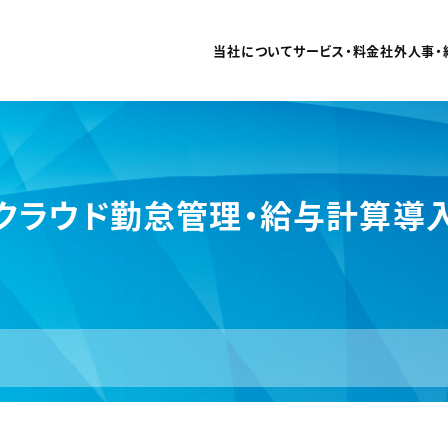
当社について
サービス・料金
社外人事・
クラウド勤怠管理・給与計算導