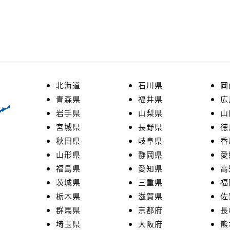
北海道
石川県
岡
青森県
福井県
広
岩手県
山梨県
山
宮城県
長野県
徳
秋田県
岐阜県
香
山形県
静岡県
愛
福島県
愛知県
高
茨城県
三重県
福
栃木県
滋賀県
佐
群馬県
京都府
長
埼玉県
大阪府
熊