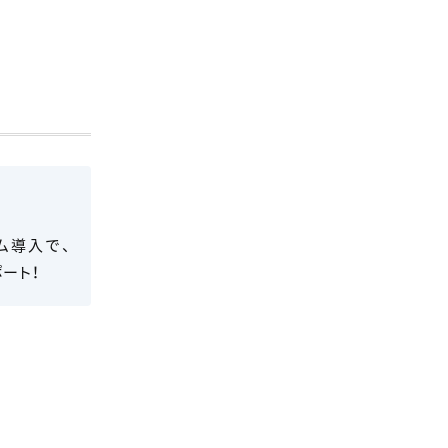
ム導入で、
ート！