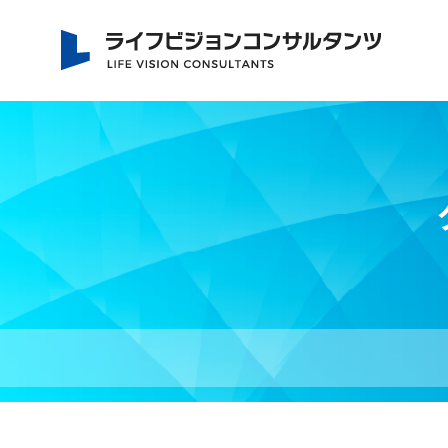
社労士 坂下信也 ライ
フビジョンコンサルタ
ンツ