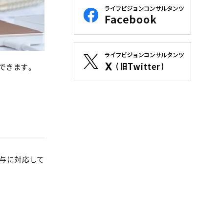
できます。
給与に対応して