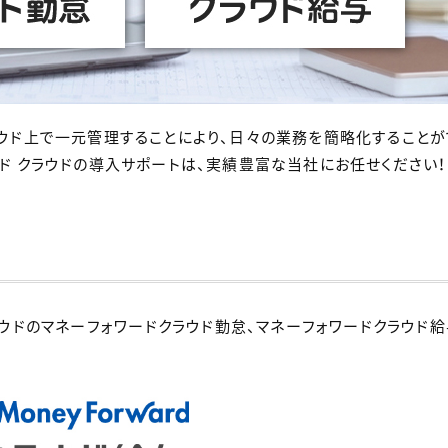
ウド上で一元管理することにより、日々の業務を簡略化することが
ド クラウドの導入サポートは、実績豊富な当社にお任せください！
ラウドのマネーフォワードクラウド勤怠、マネーフォワードクラウド