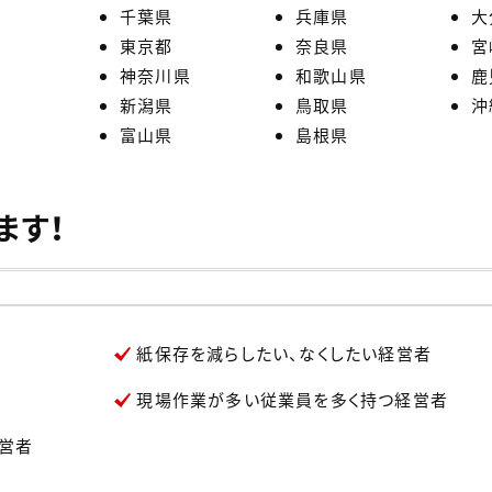
千葉県
兵庫県
大
東京都
奈良県
宮
神奈川県
和歌山県
鹿
新潟県
鳥取県
沖
富山県
島根県
ます！
紙保存を減らしたい、なくしたい経営者
現場作業が多い従業員を多く持つ経営者
営者