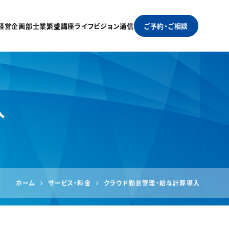
経営企画部
士業繁盛講座
ライフビジョン通信
ご予約・ご相談
入
ホーム
サービス・料金
クラウド勤怠管理・給与計算導入