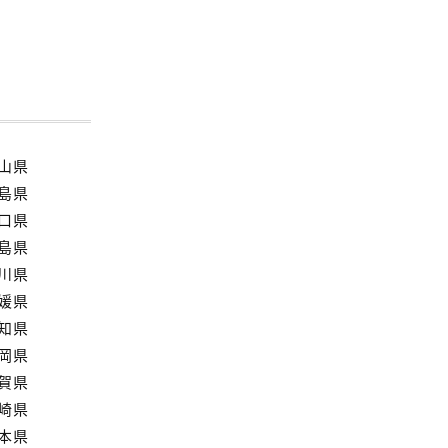
山県
島県
口県
島県
川県
媛県
知県
岡県
賀県
崎県
本県