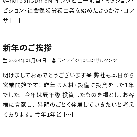
v=ndfp3hGDmoM インタビュー項目・ミッション・
ビジョン・社会保険労務士業を始めたきっかけ・コン
サ […]
新年のご挨拶
2024年01月04日
ライフビジョンコンサルタンツ
明けましておめでとうございます☀️ 弊社も本日から
営業開始です！ 昨年は人材・設備に投資をした1年
でした。 今年は辰年🐉 投資したものを糧とし、お客
様に貢献し、 昇龍のごとく発展していきたいと考え
ております。 今年1年ど […]